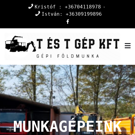
Skip
Kristóf : +36704118978
to
István: +36309199896
content
T és T Gép Kft
Gépi földmunka Pest Vármegyében és Nógrád
Vármegyében
MUNKAGÉPEINK