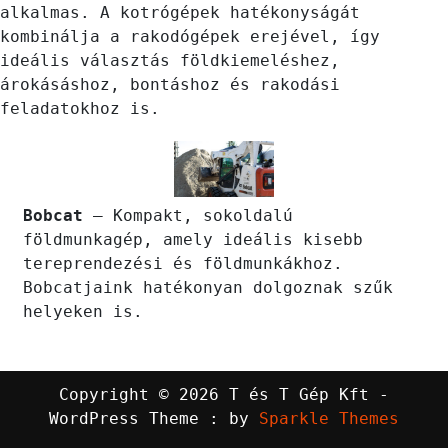
alkalmas. A kotrógépek hatékonyságát
kombinálja a rakodógépek erejével, így
ideális választás földkiemeléshez,
árokásáshoz, bontáshoz és rakodási
feladatokhoz is.
Bobcat
– Kompakt, sokoldalú
földmunkagép, amely ideális kisebb
tereprendezési és földmunkákhoz.
Bobcatjaink hatékonyan dolgoznak szűk
helyeken is.
Copyright © 2026 T és T Gép Kft -
WordPress Theme : by
Sparkle Themes