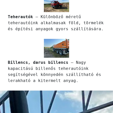
Teherautók
– Különböző méretű
teherautóink alkalmasak föld, törmelék
és építési anyagok gyors szállítására.
Billencs, darus billencs
– Nagy
kapacitású billenős teherautóink
segítségével könnyedén szállítható és
lerakható a kitermelt anyag.