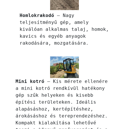
Homlokrakodó
– Nagy
teljesítményű gép, amely
kiválóan alkalmas talaj, homok,
kavics és egyéb anyagok
rakodására, mozgatására.
Mini kotró
– Kis mérete ellenére
a mini kotró rendkívül hatékony
gép szűk helyeken és kisebb
építési területeken. Ideális
alapásáshoz, kertépítéshez,
árokásáshoz és tereprendezéshez.
Kompakt kialakítása lehetővé