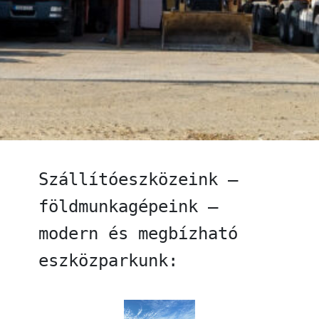
Szállítóeszközeink –
földmunkagépeink –
modern és megbízható
eszközparkunk: