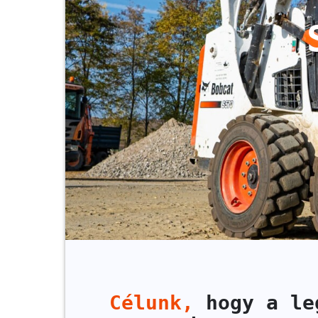
Célunk,
hogy a leg