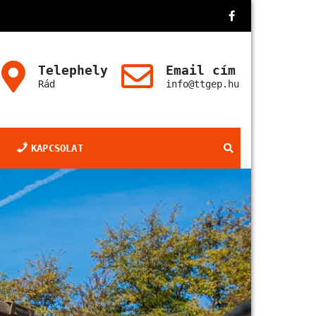
Telephely
Email cím
Rád
info@ttgep.hu
KAPCSOLAT